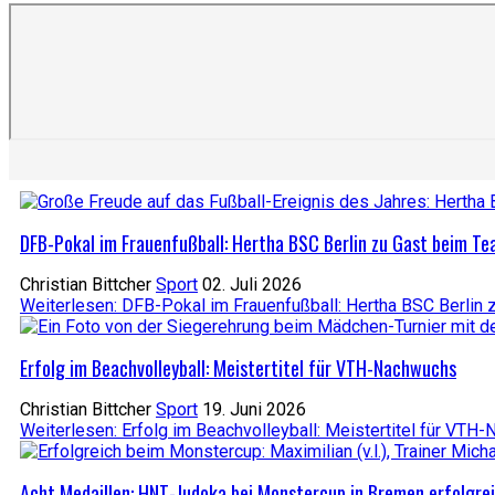
DFB-Pokal im Frauenfußball: Hertha BSC Berlin zu Gast beim T
Christian Bittcher
Sport
02. Juli 2026
Weiterlesen: DFB-Pokal im Frauenfußball: Hertha BSC Berlin
Erfolg im Beachvolleyball: Meistertitel für VTH-Nachwuchs
Christian Bittcher
Sport
19. Juni 2026
Weiterlesen: Erfolg im Beachvolleyball: Meistertitel für VTH
Acht Medaillen: HNT-Judoka bei Monstercup in Bremen erfolgre