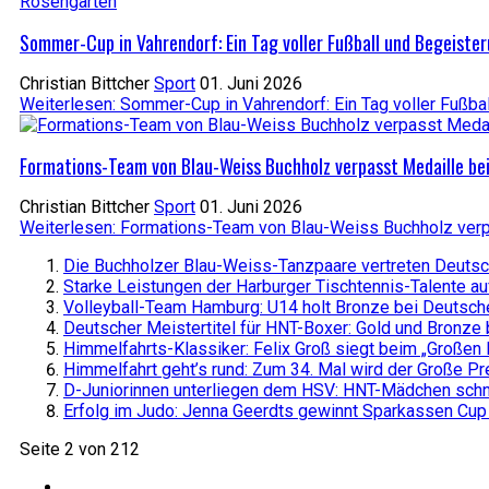
Sommer-Cup in Vahrendorf: Ein Tag voller Fußball und Begeiste
Christian Bittcher
Sport
01. Juni 2026
Weiterlesen: Sommer-Cup in Vahrendorf: Ein Tag voller Fußba
Formations-Team von Blau-Weiss Buchholz verpasst Medaille be
Christian Bittcher
Sport
01. Juni 2026
Weiterlesen: Formations-Team von Blau-Weiss Buchholz ver
Die Buchholzer Blau-Weiss-Tanzpaare vertreten Deutsc
Starke Leistungen der Harburger Tischtennis-Talente 
Volleyball-Team Hamburg: U14 holt Bronze bei Deutsch
Deutscher Meistertitel für HNT-Boxer: Gold und Bronz
Himmelfahrts-Klassiker: Felix Groß siegt beim „Großen 
Himmelfahrt geht’s rund: Zum 34. Mal wird der Große Pr
D-Juniorinnen unterliegen dem HSV: HNT-Mädchen schn
Erfolg im Judo: Jenna Geerdts gewinnt Sparkassen Cup 
Seite 2 von 212