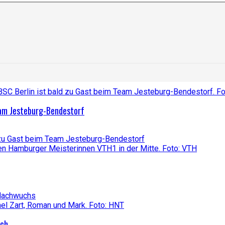
eam Jesteburg-Bendestorf
 zu Gast beim Team Jesteburg-Bendestorf
-Nachwuchs
ich