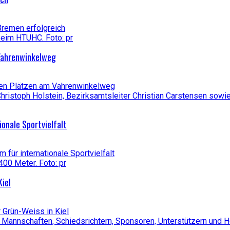
Bremen erfolgreich
Vahrenwinkelweg
den Plätzen am Vahrenwinkelweg
ionale Sportvielfalt
 für internationale Sportvielfalt
Kiel
 Grün-Weiss in Kiel