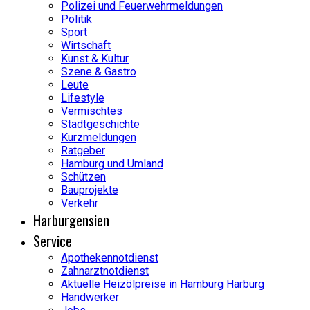
Polizei und Feuerwehrmeldungen
Politik
Sport
Wirtschaft
Kunst & Kultur
Szene & Gastro
Leute
Lifestyle
Vermischtes
Stadtgeschichte
Kurzmeldungen
Ratgeber
Hamburg und Umland
Schützen
Bauprojekte
Verkehr
Harburgensien
Service
Apothekennotdienst
Zahnarztnotdienst
Aktuelle Heizölpreise in Hamburg Harburg
Handwerker