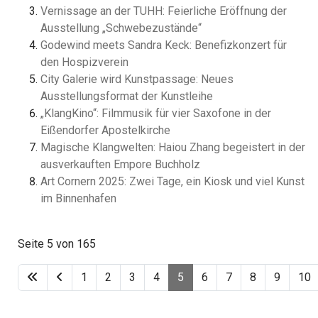
Vernissage an der TUHH: Feierliche Eröffnung der
Ausstellung „Schwebezustände“
Godewind meets Sandra Keck: Benefizkonzert für
den Hospizverein
City Galerie wird Kunstpassage: Neues
Ausstellungsformat der Kunstleihe
„KlangKino“: Filmmusik für vier Saxofone in der
Eißendorfer Apostelkirche
Magische Klangwelten: Haiou Zhang begeistert in der
ausverkauften Empore Buchholz
Art Cornern 2025: Zwei Tage, ein Kiosk und viel Kunst
im Binnenhafen
Seite 5 von 165
1
2
3
4
5
6
7
8
9
10