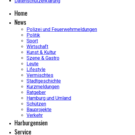
Datenschutzerklärung
Home
News
Polizei und Feuerwehrmeldungen
Politik
Sport
Wirtschaft
Kunst & Kultur
Szene & Gastro
Leute
Lifestyle
Vermischtes
Stadtgeschichte
Kurzmeldungen
Ratgeber
Hamburg und Umland
Schützen
Bauprojekte
Verkehr
Harburgensien
Service