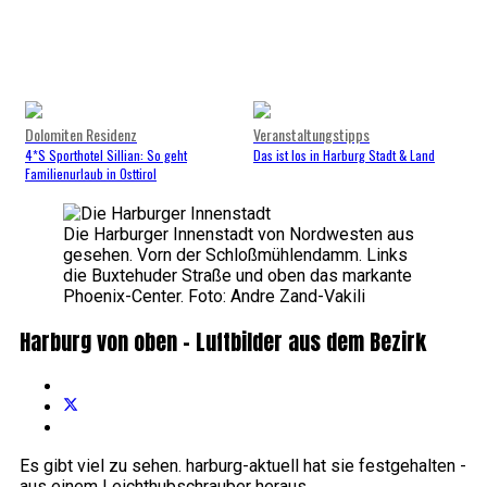
Dolomiten Residenz
Veranstaltungstipps
4*S Sporthotel Sillian: So geht
Das ist los in Harburg Stadt & Land
Familienurlaub in Osttirol
Die Harburger Innenstadt von Nordwesten aus
gesehen. Vorn der Schloßmühlendamm. Links
die Buxtehuder Straße und oben das markante
Phoenix-Center. Foto: Andre Zand-Vakili
Harburg von oben - Luftbilder aus dem Bezirk
Es gibt viel zu sehen. harburg-aktuell hat sie festgehalten -
aus einem Leichthubschrauber heraus.